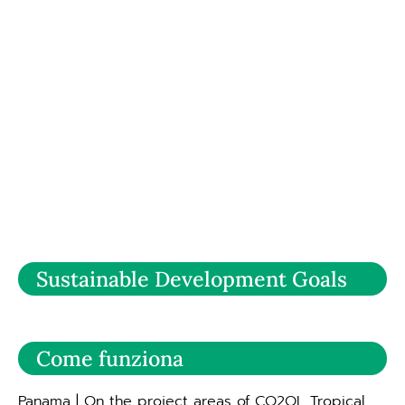
Sustainable Development Goals
Come funziona
Panama | On the project areas of CO2OL Tropical