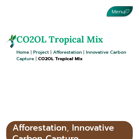
Menu
CO2OL Tropical Mix
Home
|
Project
|
Afforestation
|
Innovative Carbon
Capture
|
CO2OL Tropical Mix
Afforestation
,
Innovative
Carbon Capture