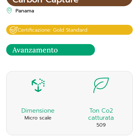
Panama
Certificazione: Gold Standard
Avanzamento
Dimensione
Ton Co2
catturata
Micro scale
509