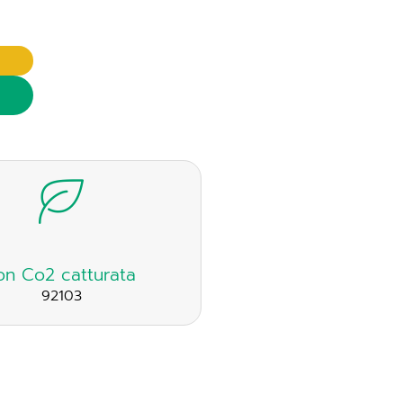
on Co2 catturata
92103