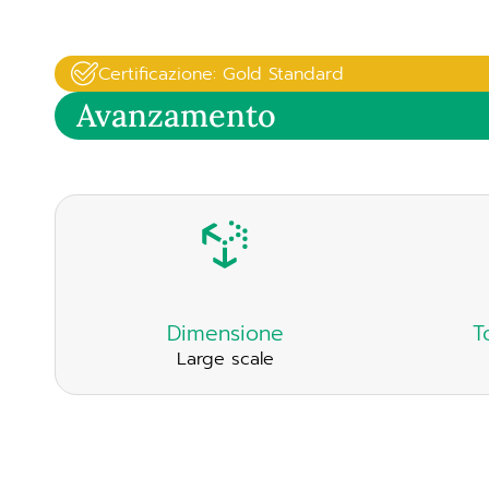
Certificazione: Gold Standard
Avanzamento
Dimensione
T
Large scale