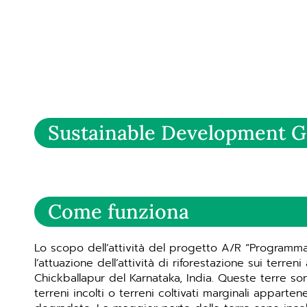
Sustainable Development G
Come funziona
Lo scopo dell’attività del progetto A/R “Programma
l’attuazione dell’attività di riforestazione sui terren
Chickballapur del Karnataka, India. Queste terre sono 
terreni incolti o terreni coltivati ​​marginali apparte