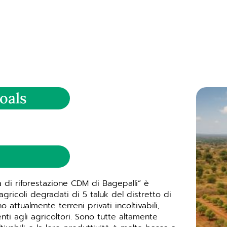
oals
 di riforestazione CDM di Bagepalli” è
i agricoli degradati di 5 taluk del distretto di
attualmente terreni privati ​​incoltivabili,
nenti agli agricoltori. Sono tutte altamente