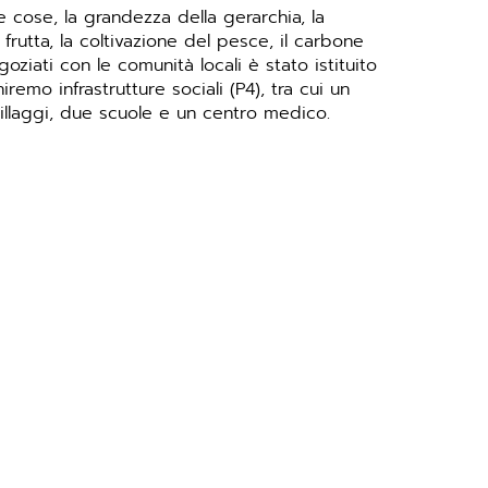
e cose, la grandezza della gerarchia, la
 frutta, la coltivazione del pesce, il carbone
oziati con le comunità locali è stato istituito
emo infrastrutture sociali (P4), tra cui un
villaggi, due scuole e un centro medico.