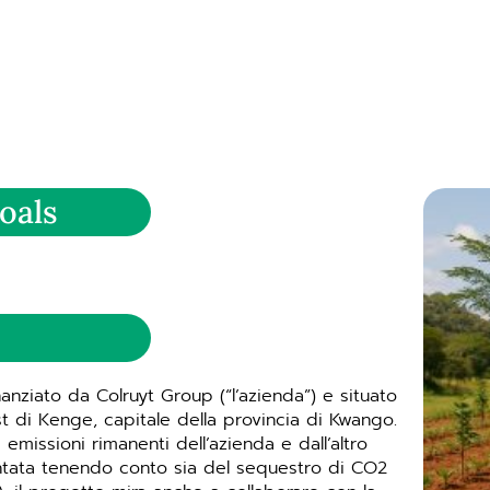
oals
nziato da Colruyt Group (“l’azienda”) e situato
 di Kenge, capitale della provincia di Kwango.
missioni rimanenti dell’azienda e dall’altro
antata tenendo conto sia del sequestro di CO2