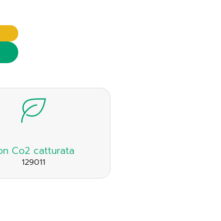
on Co2 catturata
129011