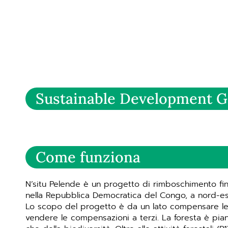
Sustainable Development G
Come funziona
N’situ Pelende è un progetto di rimboschimento fina
nella Repubblica Democratica del Congo, a nord-est
Lo scopo del progetto è da un lato compensare le e
vendere le compensazioni a terzi. La foresta è pi