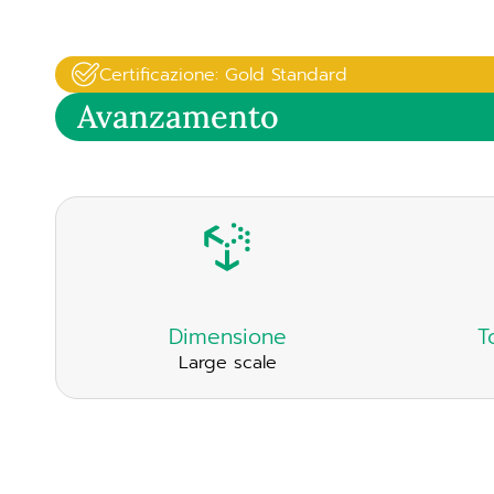
Certificazione: Gold Standard
Avanzamento
Dimensione
T
Large scale