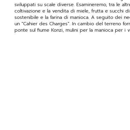
sviluppati su scale diverse. Esamineremo, tra le altr
coltivazione e la vendita di miele, frutta e succhi di
sostenibile e la farina di manioca. A seguito dei neg
un “Cahier des Charges”. In cambio del terreno fornir
ponte sul fiume Konzi, mulini per la manioca per i 