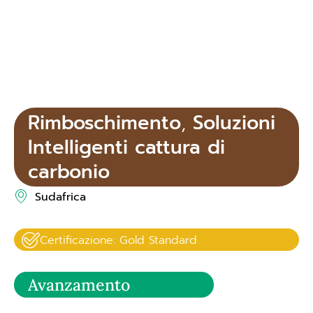
Rimboschimento
,
Soluzioni
Intelligenti cattura di
carbonio
Sudafrica
Certificazione: Gold Standard
Avanzamento