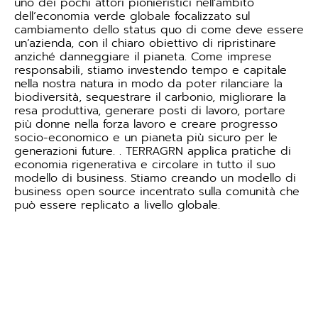
uno dei pochi attori pionieristici nell’ambito
dell’economia verde globale focalizzato sul
cambiamento dello status quo di come deve essere
un’azienda, con il chiaro obiettivo di ripristinare
anziché danneggiare il pianeta. Come imprese
responsabili, stiamo investendo tempo e capitale
nella nostra natura in modo da poter rilanciare la
biodiversità, sequestrare il carbonio, migliorare la
resa produttiva, generare posti di lavoro, portare
più donne nella forza lavoro e creare progresso
socio-economico e un pianeta più sicuro per le
generazioni future. . TERRAGRN applica pratiche di
economia rigenerativa e circolare in tutto il suo
modello di business. Stiamo creando un modello di
business open source incentrato sulla comunità che
può essere replicato a livello globale.