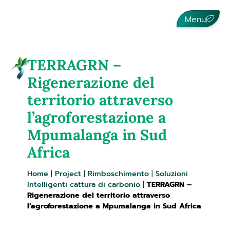
Menu
TERRAGRN –
Rigenerazione del
territorio attraverso
l’agroforestazione a
Mpumalanga in Sud
Africa
Home
|
Project
|
Rimboschimento
|
Soluzioni
Intelligenti cattura di carbonio
|
TERRAGRN –
Rigenerazione del territorio attraverso
l’agroforestazione a Mpumalanga in Sud Africa