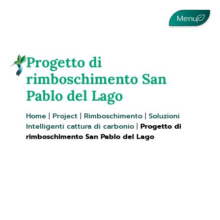
Menu
Progetto di
rimboschimento San
Pablo del Lago
Home
|
Project
|
Rimboschimento
|
Soluzioni
Intelligenti cattura di carbonio
|
Progetto di
rimboschimento San Pablo del Lago