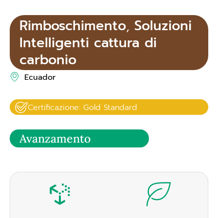
Rimboschimento
,
Soluzioni
Intelligenti cattura di
carbonio
Ecuador
Certificazione: Gold Standard
Avanzamento